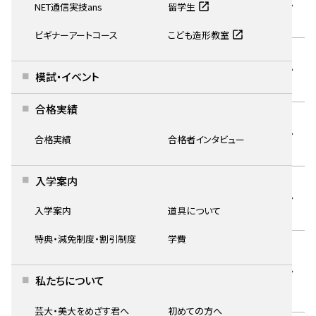
NET通信実技ans
留学生
秋の特講 関西私大 実戦実技模試
ビギナーアートコース
こども造形教室
2026.06.01
インタビュー
模試・イベント
東京藝術大学 美術学部 デザイン科 N.N.
合格実績
2026.06.01
インタビュー
合格実績
合格者インタビュー
京都市立芸術大学 美術科 S.M.さん
入学案内
2026.06.01
インタビュー
京都市立芸術大学 工芸科 S.T.さん
入学案内
道具について
特典・減免制度・割引制度
学費
2026.06.01
インタビュー
京都精華大学 デザイン学部 イラスト学科 M.H.
私たちについて
さん
芸大・美大をめざす君へ
初めての方へ