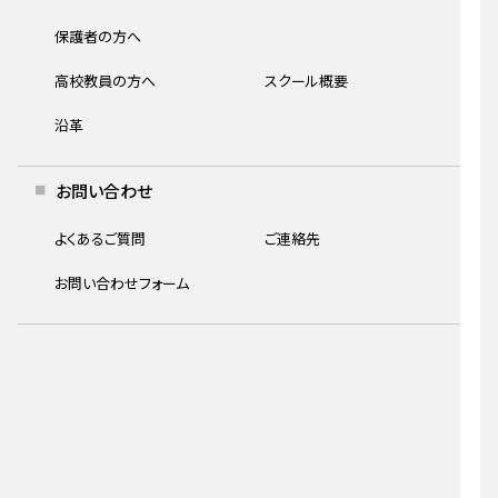
保護者の方へ
高校教員の方へ
スクール概要
沿革
お問い合わせ
よくあるご質問
ご連絡先
お問い合わせフォーム
少しでも興味をもったら、まずは授業を体験して
みてください。
体験授業内で面談も実施していますので、コー
スのご案内、年間予定、授業に関するご質問もい
ただけます。
通学のイメージを立てることからはじめてみま