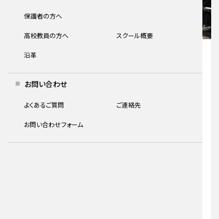
保護者の方へ
高校教員の方へ
スクール概要
芸
大・美大をめざす君へ
沿革
お問い合わせ
芸術とは何だろう
よくあるご質問
ご連絡先
芸術ということばは時代と共にその意味が変化した
ある時は技を
お問い合わせフォーム
ある時は知を
また、ある時は行為を
いずれにせよ、芸術は創造に不可欠である
何かを創造するということは楽なこととは間違っても
言えない
技を、知を、行為を磨かなくては創造は覚束ない