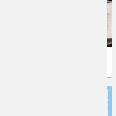
夏期 体験入館セット
遠方の方におすすめ！京都に滞在して夏期講習が受講
できます