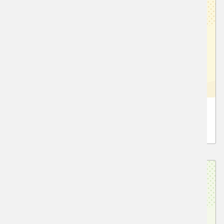
工学系建築受験クラス
高3生、高卒生対象の受験クラス