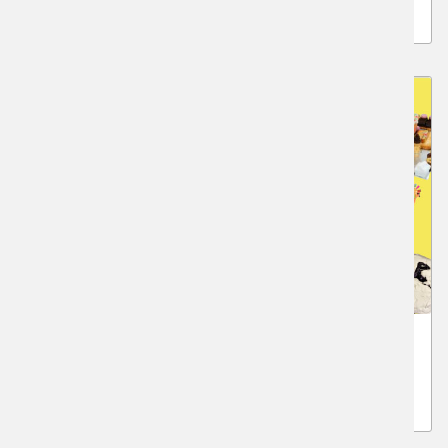
高3生、高卒生対象の受験クラス
こどもワークショップ 2026
おとなにも大人気★「こどもワークショップ」が今年も
開催！