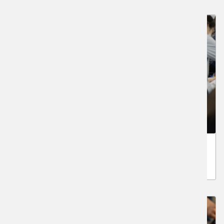
京都市立芸術大学 実戦実技模試
※夏期 京芸模試は終了しました※