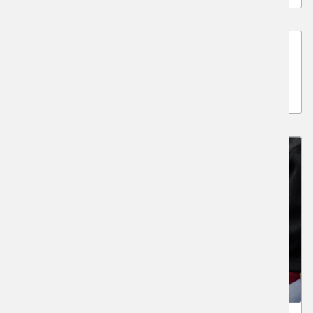
関西私大 実戦実技模試
※定員に達したため受付を締め切っております※