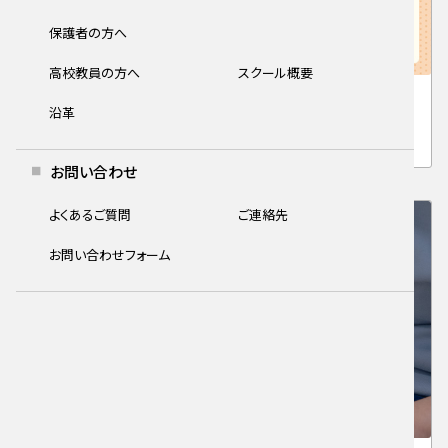
保護者の方へ
高校教員の方へ
スクール概要
秋の特講
沿革
9/1（火）スタート！秋の特講で実技力を高めよう
お問い合わせ
よくあるご質問
ご連絡先
お問い合わせフォーム