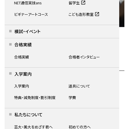
NET通信実技ans
留学生
ビギナーアートコース
こども造形教室
模試・イベント
京都市立芸術大学 実戦実技模試
合格実績
2026.05.19
更新
合格実績
合格者インタビュー
高卒生
高校3年生
模試
入学案内
入学案内
道具について
特典・減免制度・割引制度
学費
申
し込み状況について
私たちについて
芸大・美大をめざす君へ
初めての方へ
夏期 京芸模試は終了しました。