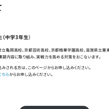
て
（中学3年生
）
府立亀岡高校、京都芸術高校、京都精華学園高校、滋賀県立栗
課題内容に取り組み、実戦力を高める対策をおこないます。
みされる方は、このページからお申し込みください。
こちら
からお申し込みください。