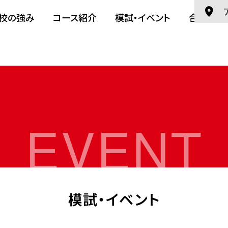
校の強み
コース紹介
模試・イベント
合格実績
EVENT
模試・イベント