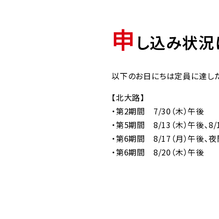
申
し込み状況
以下のお日にちは定員に達した
【北大路】
・第2期間 7/30（木）午後
・第5期間 8/13（木）午後、8/
・第6期間 8/17（月）午後、夜
・第6期間 8/20（木）午後