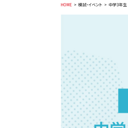
HOME
模試・イベント
中学3年生