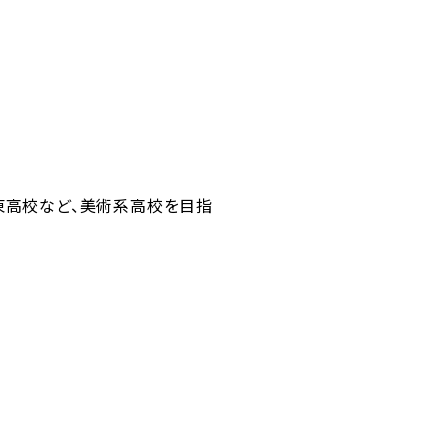
東高校など、美術系高校を目指