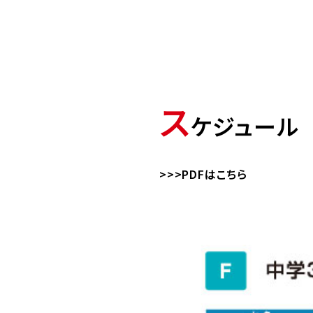
ス
ケジュール
>>>PDFはこちら