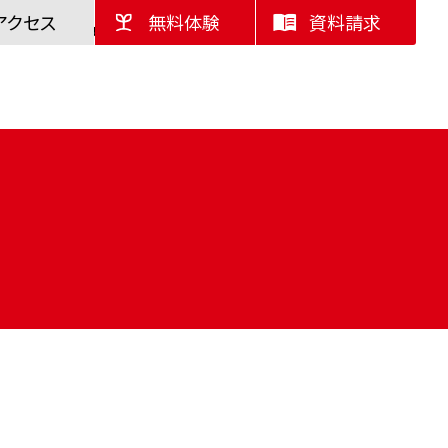
アクセス
無料体験
資料請求
入学案内
私たちについて
お問い合わせ